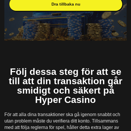
Dra tillbaka nu
Följ dessa steg för att se
till att din transaktion går
smidigt och säkert på
Hyper Casino
För att alla dina transaktioner ska gå igenom snabbt och
utan problem måste du verifiera ditt konto. Tillsammans
med att följa reglerna för spel, håller detta extra lager av