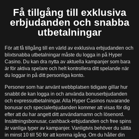
Få tillgång till exklusiva
erbjudanden och snabba
utbetalningar
För att få tillgång till en värld av exklusiva erbjudanden och
blixtsnabba utbetalningar måste du logga in på Hyper
Casino. Du kan dra nytta av aktuella kampanjer som bara
är för aktiva spelare och helt kontrollera ditt spelande när
du loggar in på ditt personliga konto.
Personer som har använt webbplatsen tidigare gillar hur
snabbt de kan logga in och använda bonuserbjudanden
och expressutbetalningar. Alla Hyper Casinos nuvarande
bonusar och specialerbjudanden kommer att visas för dig
efter att du har angett ditt användarnamn och lösenord.
Insättningsbonusar, cashback-erbjudanden och free spins
är vanliga typer av kampanjer. Vanligtvis behöver du sätta
in minst 10 till 50 för att komma igång. Om du håller din