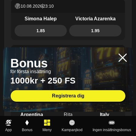
10.08.2026
23:10
Simona Halep
Victoria Azarenka
1.85
1.95
10.08.2026
20:40
Bonus
Calgary
Rita
Arizona
Flames
Coyotes
för första insättning
1000kr + 250 FS
2
3.9
2.9
Registrera dig
10.08.2026
19:20
Argentina
Rita
Italy
1.8
3.1
2.1
App
Bonus
Meny
Kampanjkod
Ingen insättningsbonus