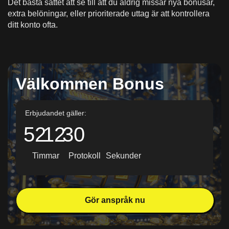
Det bästa sättet att se till att du aldrig missar nya bonusar,
extra belöningar, eller prioriterade uttag är att kontrollera
ditt konto ofta.
Välkommen Bonus
Erbjudandet gäller:
52
12
28
Timmar
Protokoll
Sekunder
Gör anspråk nu