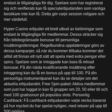
endast är tillgängliga för dig. Spelare som har registrerat
sig och verifierats kan få specialerbjudanden som vanliga
besökare inte kan få. Detta gör varje session roligare och
mer värdefull.
Hyper Casino erbjuder ett brett utbud av belöningar som
endast är tillgängliga för medlemmar. Dessa sträcker sig
från tidsbegränsade bonusar till personliga
insättningsökningar. Regelbundna uppdateringar görs av
dessa kampanjer, så när du kommer tillbaka kommer det
alltid att finnas ett nytt sätt att spela med extra pengar eller
spins. Spelare som är inloggade kan bara få reload
bonusar. På din nästa kvalificerande insättning efter
inloggning kan du få en bonus på upp till 100. På din
personliga instrumentpanel kan du se detaljer om det
aktuella erbjudandet. Free Spin-paket: Aktiva medlemmar
som just har loggat in kan få grupper om 20, 50 eller till och
med 100 gratissnurr på populära slots. Personlig
Cashback: Få cashback-erbjudanden varje vecka baserat
på hur mycket du har spelat nyligen, med returer på upp till
500 möjliga.