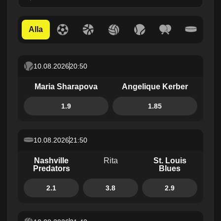
Alla
10.08.2026
20:50
Maria Sharapova
Angelique Kerber
1.9
1.85
10.08.2026
21:50
Nashville
Rita
St. Louis
Predators
Blues
2.1
3.8
2.9