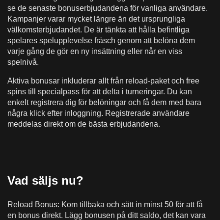
se de senaste bonuserbjudandena för vanliga användare.
Kampanjer varar mycket längre än det ursprungliga
välkomsterbjudandet. De är tänkta att hålla befintliga
spelares spelupplevelse fräsch genom att belöna dem
varje gång de gör en ny insättning eller når en viss
spelnivå.
Aktiva bonusar inkluderar allt från reload-paket och free
spins till specialpass för att delta i turneringar. Du kan
enkelt registrera dig för belöningar och få dem med bara
några klick efter inloggning. Registrerade användare
meddelas direkt om de bästa erbjudandena.
Vad säljs nu?
Reload Bonus: Kom tillbaka och sätt in minst 50 för att få
en bonus direkt. Lägg bonusen på ditt saldo, det kan vara