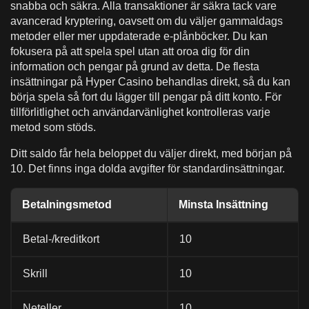
snabba och säkra. Alla transaktioner är säkra tack vare
avancerad kryptering, oavsett om du väljer gammaldags
metoder eller mer uppdaterade e-plånböcker. Du kan
fokusera på att spela spel utan att oroa dig för din
information och pengar på grund av detta. De flesta
insättningar på Hyper Casino behandlas direkt, så du kan
börja spela så fort du lägger till pengar på ditt konto. För
tillförlitlighet och användarvänlighet kontrolleras varje
metod som stöds.
Ditt saldo får hela beloppet du väljer direkt, med början på
10. Det finns inga dolda avgifter för standardinsättningar.
Betalningsmetod
Minsta Insättning
Betal-/kreditkort
10
Skrill
10
Neteller
10