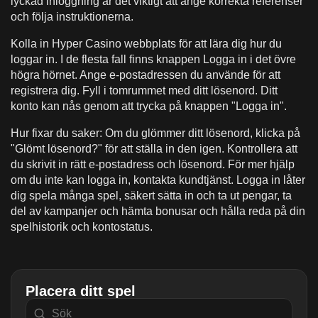
lyckad inloggning är det viktigt att ange korrekta referenser
och följa instruktionerna.
Kolla in Hyper Casino webbplats för att lära dig hur du
loggar in. I de flesta fall finns knappen Logga in i det övre
högra hörnet. Ange e-postadressen du använde för att
registrera dig. Fyll i tomrummet med ditt lösenord. Ditt
konto kan nås genom att trycka på knappen "Logga in".
Hur fixar du saker: Om du glömmer ditt lösenord, klicka på
"Glömt lösenord?" för att ställa in den igen. Kontrollera att
du skrivit in rätt e-postadress och lösenord. För mer hjälp
om du inte kan logga in, kontakta kundtjänst. Logga in låter
dig spela många spel, säkert sätta in och ta ut pengar, ta
del av kampanjer och hämta bonusar och hålla reda på din
spelhistorik och kontostatus.
Placera ditt spel