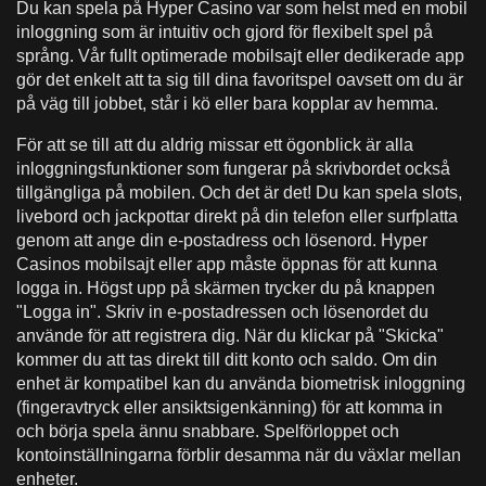
Du kan spela på Hyper Casino var som helst med en mobil
inloggning som är intuitiv och gjord för flexibelt spel på
språng. Vår fullt optimerade mobilsajt eller dedikerade app
gör det enkelt att ta sig till dina favoritspel oavsett om du är
på väg till jobbet, står i kö eller bara kopplar av hemma.
För att se till att du aldrig missar ett ögonblick är alla
inloggningsfunktioner som fungerar på skrivbordet också
tillgängliga på mobilen. Och det är det! Du kan spela slots,
livebord och jackpottar direkt på din telefon eller surfplatta
genom att ange din e-postadress och lösenord. Hyper
Casinos mobilsajt eller app måste öppnas för att kunna
logga in. Högst upp på skärmen trycker du på knappen
"Logga in". Skriv in e-postadressen och lösenordet du
använde för att registrera dig. När du klickar på "Skicka"
kommer du att tas direkt till ditt konto och saldo. Om din
enhet är kompatibel kan du använda biometrisk inloggning
(fingeravtryck eller ansiktsigenkänning) för att komma in
och börja spela ännu snabbare. Spelförloppet och
kontoinställningarna förblir desamma när du växlar mellan
enheter.