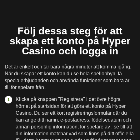
Följ dessa steg för att
skapa ett konto på Hyper
Casino och logga in
Det är enkelt och tar bara några minuter att komma igång.
När du skapar ett konto kan du se hela spellobbyn, få
specialerbjudanden och använda funktioner som bara är
till för spelare från .
Klicka på knappen "Registrera" i det övre högra
hörnet på startsidan för att göra ett konto på Hyper
Casino. Du ser ett kort registreringsformulär där du
kan ange ditt namn, e-postadress, födelsedatum och
annan personlig information; för spelare av , se till att
din information matchar vad som finns på ditt officiella