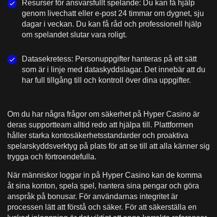
Resurser för ansvarsfullt spelande: Du kan få hjälp
genom livechatt eller e-post 24 timmar om dygnet, sju
dagar i veckan. Du kan få råd och professionell hjälp
om spelandet slutar vara roligt.
Datasekretess: Personuppgifter hanteras på ett sätt
som är i linje med dataskyddslagar. Det innebär att du
har full tillgång till och kontroll över dina uppgifter.
Om du har några frågor om säkerhet på Hyper Casino är
deras supportteam alltid redo att hjälpa till. Plattformen
håller starka kontosäkerhetsstandarder och proaktiva
spelarskyddsverktyg på plats för att se till att alla känner sig
trygga och förtroendefulla.
När människor loggar in på Hyper Casino kan de komma
åt sina konton, spela spel, hantera sina pengar och göra
anspråk på bonusar. För användarnas integritet är
processen lätt att förstå och säker. För att säkerställa en